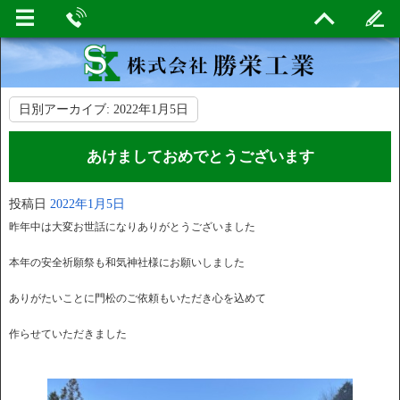
日別アーカイブ:
2022年1月5日
あけましておめでとうございます
投稿日
2022年1月5日
昨年中は大変お世話になりありがとうございました
本年の安全祈願祭も和気神社様にお願いしました
ありがたいことに門松のご依頼もいただき心を込めて
作らせていただきました