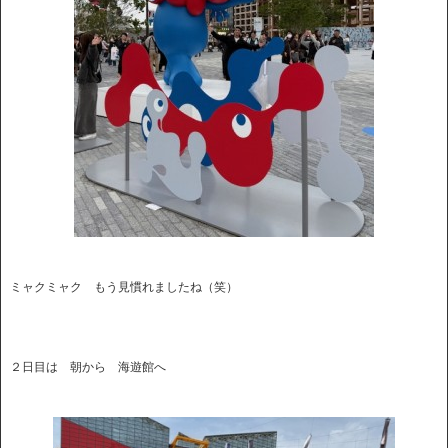
ミャクミャク もう見慣れましたね（笑）
２日目は 朝から 海遊館へ