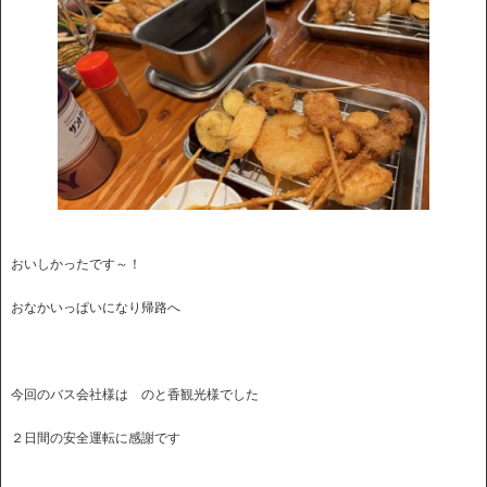
おいしかったです～！
おなかいっぱいになり帰路へ
今回のバス会社様は のと香観光様でした
２日間の安全運転に感謝です