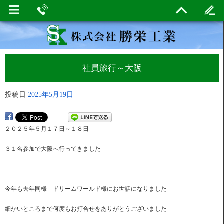
社員旅行～大阪
投稿日
2025年5月19日
２０２５年５月１７日～１８日
３１名参加で大阪へ行ってきました
今年も去年同様 ドリームワールド様にお世話になりました
細かいところまで何度もお打合せをありがとうございました