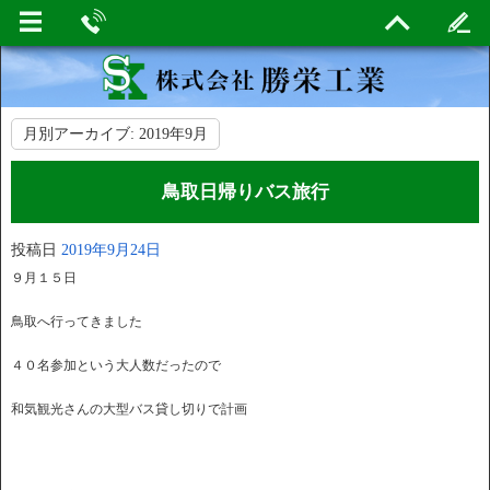
月別アーカイブ:
2019年9月
鳥取日帰りバス旅行
投稿日
2019年9月24日
９月１５日
鳥取へ行ってきました
４０名参加という大人数だったので
和気観光さんの大型バス貸し切りで計画