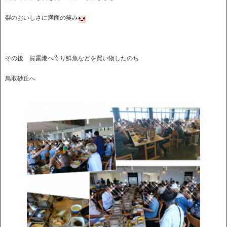
梨のおいしさに満面の笑み
その後 賀露港へ寄り鮮魚などを買い物したのち
鳥取砂丘へ