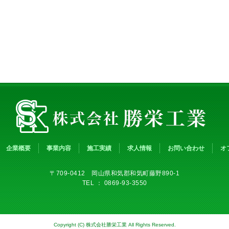
企業概要
事業内容
施工実績
求人情報
お問い合わせ
オ
〒709-0412 岡山県和気郡和気町藤野890-1
TEL ： 0869-93-3550
Copyright (C) 株式会社勝栄工業 All Rights Reserved.