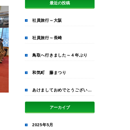
最近の投稿
社員旅行～大阪
社員旅行～長崎
鳥取へ行きました～４年ぶり
和気町 藤まつり
あけましておめでとうございます
アーカイブ
2025年5月