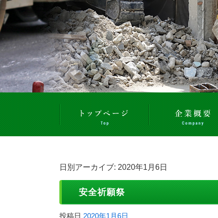
日別アーカイブ:
2020年1月6日
安全祈願祭
投稿日
2020年1月6日