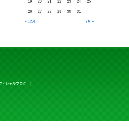
19
20
21
22
23
24
25
26
27
28
29
30
31
« 12月
2月 »
フィシャルブログ