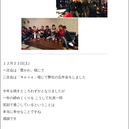
１２月２２日(土)
一次会は「豊かわ」様にて
二次会は「Ｎｅｎｅ」様にて弊社の忘年会をしました
今年も残すところわずかとなりましたが
一年の締めくくりを こうして社員一同
笑顔で過ごしているということは
本当に幸せなことですね
感謝です