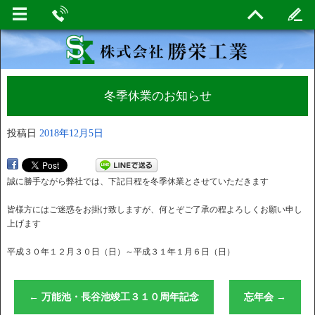
冬季休業のお知らせ
投稿日
2018年12月5日
誠に勝手ながら弊社では、下記日程を冬季休業とさせていただきます
皆様方にはご迷惑をお掛け致しますが、何とぞご了承の程よろしくお願い申し
上げます
平成３０年１２月３０日（日）～平成３１年１月６日（日）
←
万能池・長谷池竣工３１０周年記念
忘年会
→