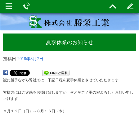
夏季休業のお知らせ
投稿日
2018年8月7日
誠に勝手ながら弊社では、下記日程を夏季休業とさせていただきます
皆様方にはご迷惑をお掛け致しますが、何とぞご了承の程よろしくお願い申し
上げます
８月１２日（日）～８月１６日（木）