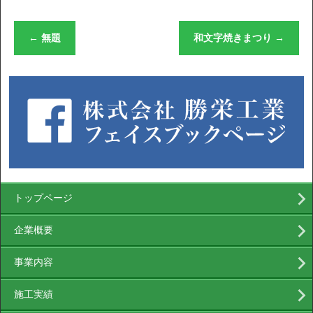
←
無題
和文字焼きまつり
→
トップページ
企業概要
事業内容
施工実績