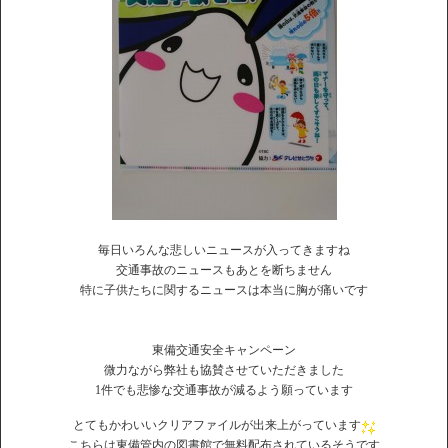
毎日いろんな悲しいニュースが入ってきますね
交通事故のニュースもあとを断ちません
特に子供たちに関するニュースは本当に胸が痛いです
東備交通安全キャンペーン
微力ながら弊社も協賛させていただきました
1件でも悲惨な交通事故が減るよう願っています
とてもかわいいクリアファイルが出来上がっています
こちらは東備管内の図書館で無料配布されているそうです